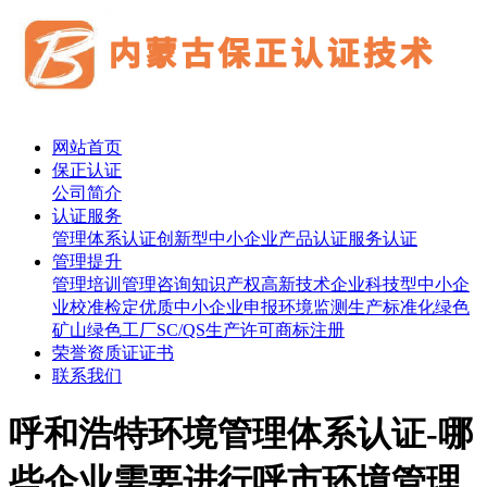
网站首页
保正认证
公司简介
认证服务
管理体系认证
创新型中小企业
产品认证
服务认证
管理提升
管理培训
管理咨询
知识产权
高新技术企业
科技型中小企
业
校准检定
优质中小企业申报
环境监测
生产标准化
绿色
矿山
绿色工厂
SC/QS生产许可
商标注册
荣誉资质证证书
联系我们
呼和浩特环境管理体系认证-哪
些企业需要进行呼市环境管理